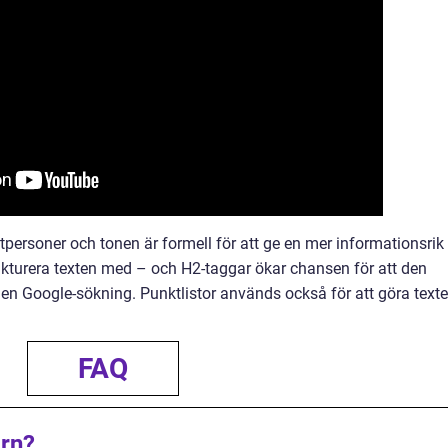
tpersoner och tonen är formell för att ge en mer informationsrik
ukturera texten med – och H2-taggar ökar chansen för att den
en Google-sökning. Punktlistor används också för att göra text
FAQ
arn?