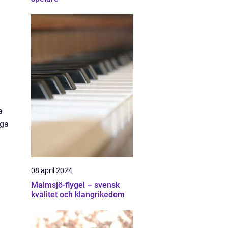
a
iga
08 april 2024
Malmsjö-flygel – svensk
kvalitet och klangrikedom