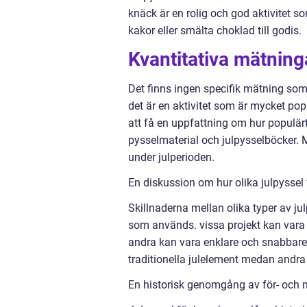
knäck är en rolig och god aktivitet 
kakor eller smälta choklad till godis.
Kvantitativa mätning
Det finns ingen specifik mätning som
det är en aktivitet som är mycket po
att få en uppfattning om hur populärt 
pysselmaterial och julpysselböcker. 
under julperioden.
En diskussion om hur olika julpyssel f
Skillnaderna mellan olika typer av ju
som används. vissa projekt kan var
andra kan vara enklare och snabbare
traditionella julelement medan andr
En historisk genomgång av för- och n