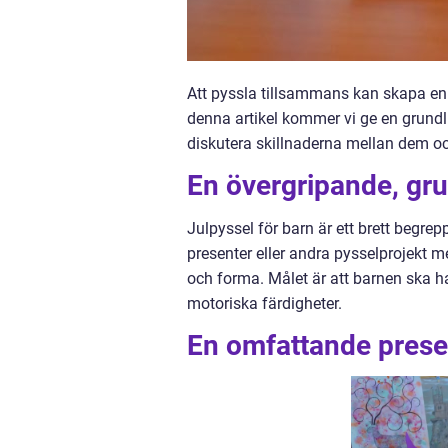
Att pyssla tillsammans kan skapa en h
denna artikel kommer vi ge en grundlig
diskutera skillnaderna mellan dem oc
En övergripande, grun
Julpyssel för barn är ett brett begrep
presenter eller andra pysselprojekt med
och forma. Målet är att barnen ska ha
motoriska färdigheter.
En omfattande presen