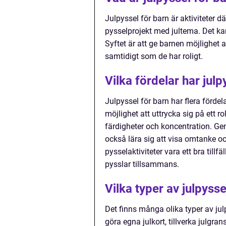
Julpyssel för barn är aktiviteter d
pysselprojekt med jultema. Det kan 
Syftet är att ge barnen möjlighet 
samtidigt som de har roligt.
Vilka fördelar har julp
Julpyssel för barn har flera fördel
möjlighet att uttrycka sig på ett ro
färdigheter och koncentration. Ge
också lära sig att visa omtanke o
pysselaktiviteter vara ett bra til
pysslar tillsammans.
Vilka typer av julpysse
Det finns många olika typer av jul
göra egna julkort, tillverka julgra