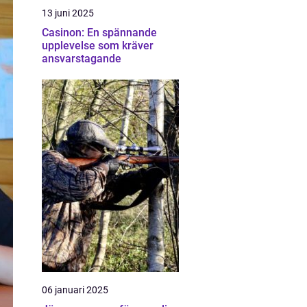
13 juni 2025
Casinon: En spännande
upplevelse som kräver
ansvarstagande
06 januari 2025