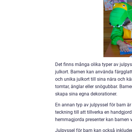
Det finns många olika typer av julpyss
julkort. Barnen kan använda färgglatt 
och unika julkort till sina nära och k
tomtar, änglar eller snögubbar. Barnen
skapa sina egna dekorationer.
En annan typ av julpyssel för barn är 
teckning till att tillverka en handgj
hemmagjorda presenter kan barnen vi
Julpyssel för barn kan också inkluder