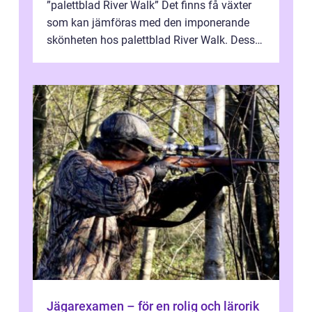
”palettblad River Walk” Det finns få växter
som kan jämföras med den imponerande
skönheten hos palettblad River Walk. Dess
spektakulära lövverk har ...
Jägarexamen – för en rolig och lärorik