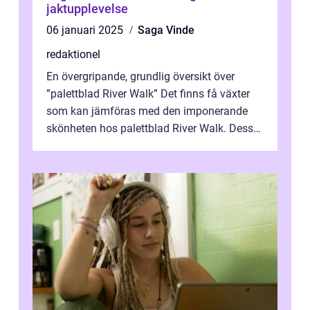
jaktupplevelse
06 januari 2025
Saga Vinde
redaktionel
En övergripande, grundlig översikt över
”palettblad River Walk” Det finns få växter
som kan jämföras med den imponerande
skönheten hos palettblad River Walk. Dess
spektakulära lövverk har ...