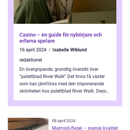
Casino – en guide för nybörjare och
erfarna spelare
16 april 2024
Isabelle Wiklund
redaktionel
En övergripande, grundlig översikt över
”palettblad River Walk” Det finns få växter
som kan jämföras med den imponerande
skönheten hos palettblad River Walk. Dess
spektakulära lövverk har ...
08 april 2024
Malmsjö-flygel – svensk kvalitet