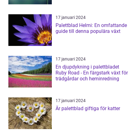
17 januari 2024
Palettblad Helmi: En omfattande
guide till denna populära växt
17 januari 2024
En djupdykning i palettbladet
Ruby Road - En färgstark växt för
trädgårdar och heminredning
17 januari 2024
Är palettblad giftiga för katter