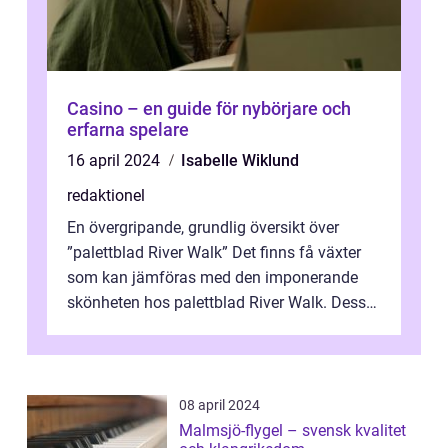
Casino – en guide för nybörjare och
erfarna spelare
16 april 2024
Isabelle Wiklund
redaktionel
En övergripande, grundlig översikt över
”palettblad River Walk” Det finns få växter
som kan jämföras med den imponerande
skönheten hos palettblad River Walk. Dess
spektakulära lövverk har ...
08 april 2024
Malmsjö-flygel – svensk kvalitet