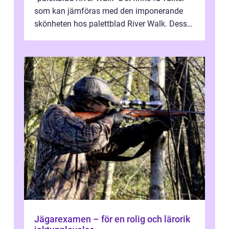
som kan jämföras med den imponerande
skönheten hos palettblad River Walk. Dess
spektakulära lövverk har ...
Jägarexamen – för en rolig och lärorik