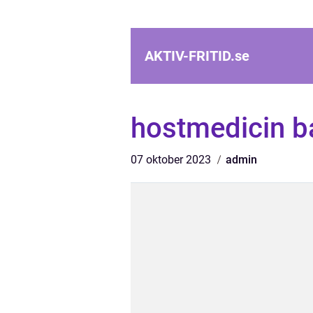
AKTIV-FRITID.
se
hostmedicin b
07 oktober 2023
admin