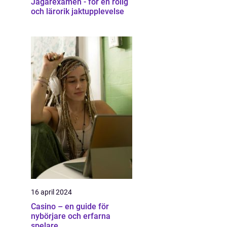
Jägarexamen - för en rolig
och lärorik jaktupplevelse
16 april 2024
Casino – en guide för
nybörjare och erfarna
spelare