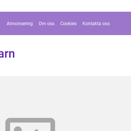
Annonsering
Om oss
Cookies
Kontakta oss
arn