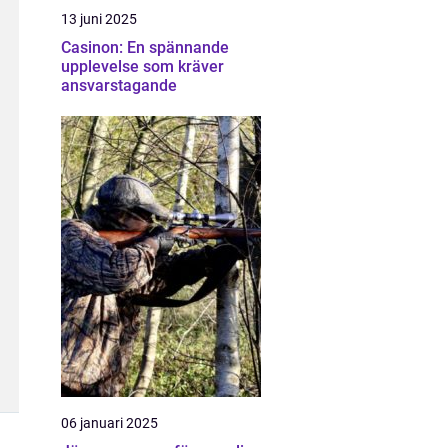
13 juni 2025
Casinon: En spännande
upplevelse som kräver
ansvarstagande
06 januari 2025