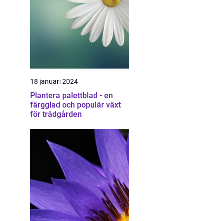
18 januari 2024
Plantera palettblad - en
färgglad och populär växt
för trädgården