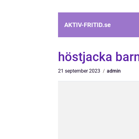
AKTIV-FRITID.
se
höstjacka bar
21 september 2023
admin