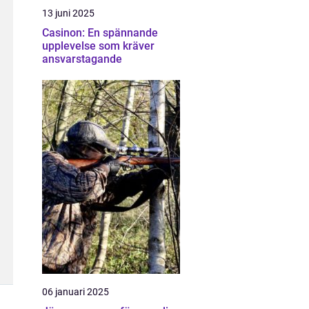
13 juni 2025
Casinon: En spännande
upplevelse som kräver
ansvarstagande
06 januari 2025