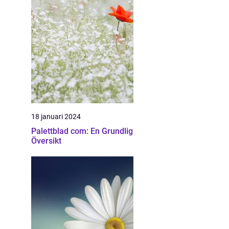
18 januari 2024
Palettblad com: En Grundlig
Översikt