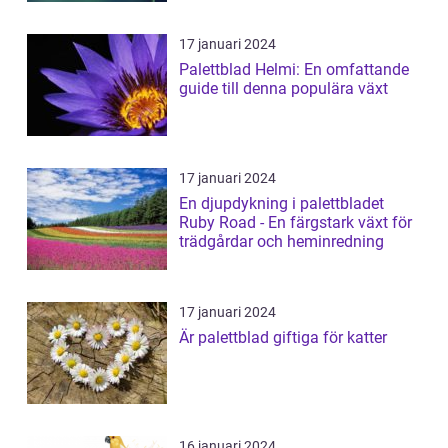
17 januari 2024
Palettblad Helmi: En omfattande
guide till denna populära växt
17 januari 2024
En djupdykning i palettbladet
Ruby Road - En färgstark växt för
trädgårdar och heminredning
17 januari 2024
Är palettblad giftiga för katter
16 januari 2024