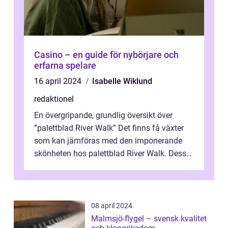
Casino – en guide för nybörjare och
erfarna spelare
16 april 2024
Isabelle Wiklund
redaktionel
En övergripande, grundlig översikt över
”palettblad River Walk” Det finns få växter
som kan jämföras med den imponerande
skönheten hos palettblad River Walk. Dess
spektakulära lövverk har ...
08 april 2024
Malmsjö-flygel – svensk kvalitet