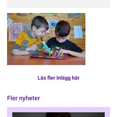
Läs fler inlägg här
Fler nyheter