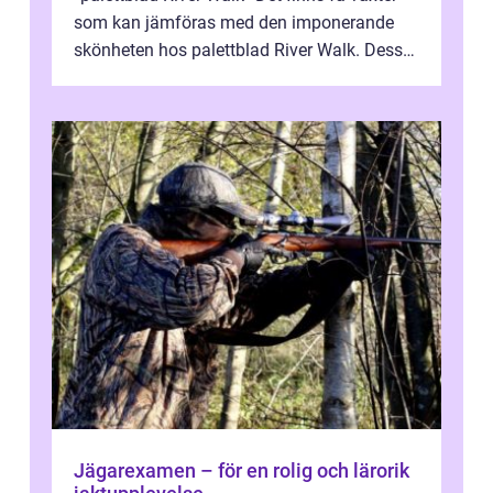
som kan jämföras med den imponerande
skönheten hos palettblad River Walk. Dess
spektakulära lövverk har ...
Jägarexamen – för en rolig och lärorik