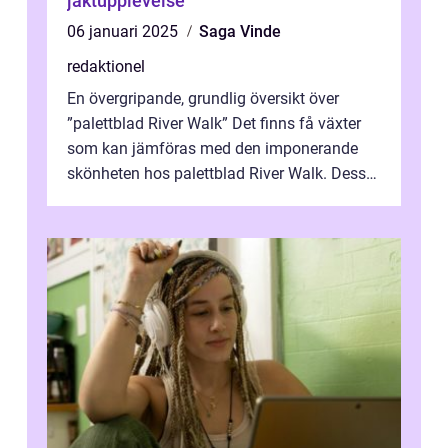
jaktupplevelse
06 januari 2025
Saga Vinde
redaktionel
En övergripande, grundlig översikt över
”palettblad River Walk” Det finns få växter
som kan jämföras med den imponerande
skönheten hos palettblad River Walk. Dess
spektakulära lövverk har ...