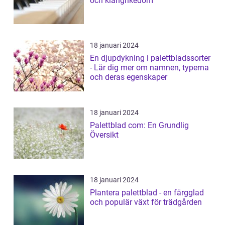
och klangrikedom
18 januari 2024
En djupdykning i palettbladssorter
- Lär dig mer om namnen, typerna
och deras egenskaper
18 januari 2024
Palettblad com: En Grundlig
Översikt
18 januari 2024
Plantera palettblad - en färgglad
och populär växt för trädgården