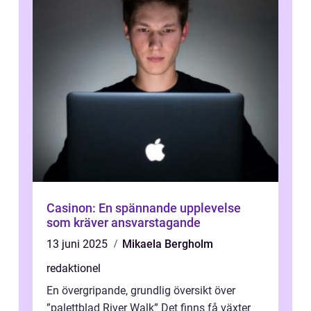
Casinon: En spännande upplevelse
som kräver ansvarstagande
13 juni 2025
Mikaela Bergholm
redaktionel
En övergripande, grundlig översikt över
”palettblad River Walk” Det finns få växter