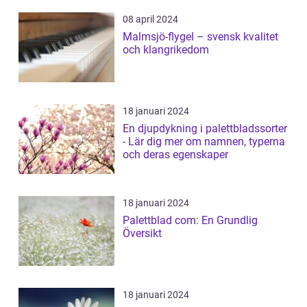
08 april 2024
Malmsjö-flygel – svensk kvalitet
och klangrikedom
18 januari 2024
En djupdykning i palettbladssorter
- Lär dig mer om namnen, typerna
och deras egenskaper
18 januari 2024
Palettblad com: En Grundlig
Översikt
18 januari 2024