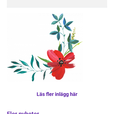
Läs fler inlägg här