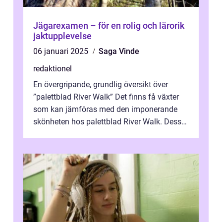
Jägarexamen – för en rolig och lärorik
jaktupplevelse
06 januari 2025
Saga Vinde
redaktionel
En övergripande, grundlig översikt över
”palettblad River Walk” Det finns få växter
som kan jämföras med den imponerande
skönheten hos palettblad River Walk. Dess
spektakulära lövverk har ...