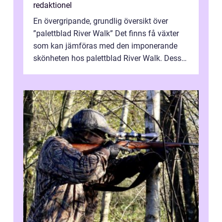
redaktionel
En övergripande, grundlig översikt över
”palettblad River Walk” Det finns få växter
som kan jämföras med den imponerande
skönheten hos palettblad River Walk. Dess
spektakulära lövverk har ...