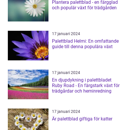
Plantera palettblad - en färgglad
och populär växt för trädgården
17 januari 2024
Palettblad Helmi: En omfattande
guide till denna populära växt
17 januari 2024
En djupdykning i palettbladet
Ruby Road - En färgstark växt för
trädgårdar och heminredning
17 januari 2024
Är palettblad giftiga för katter