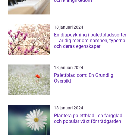
och klangrikedom
18 januari 2024
En djupdykning i palettbladssorter
- Lär dig mer om namnen, typerna
och deras egenskaper
18 januari 2024
Palettblad com: En Grundlig
Översikt
18 januari 2024
Plantera palettblad - en färgglad
och populär växt för trädgården