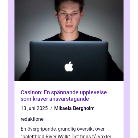
Casinon: En spännande upplevelse
som kräver ansvarstagande
13 juni 2025
Mikaela Bergholm
redaktionel
En övergripande, grundlig översikt över
”palettblad River Walk” Det finns få växter