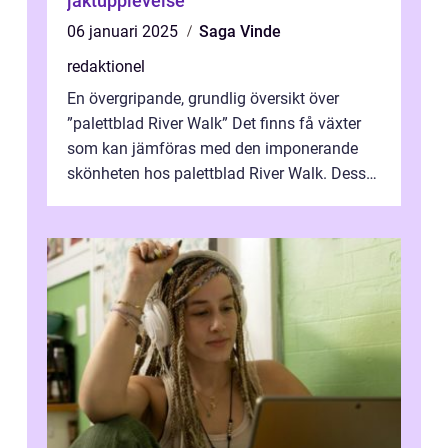
jaktupplevelse
06 januari 2025
Saga Vinde
redaktionel
En övergripande, grundlig översikt över
”palettblad River Walk” Det finns få växter
som kan jämföras med den imponerande
skönheten hos palettblad River Walk. Dess
spektakulära lövverk har ...