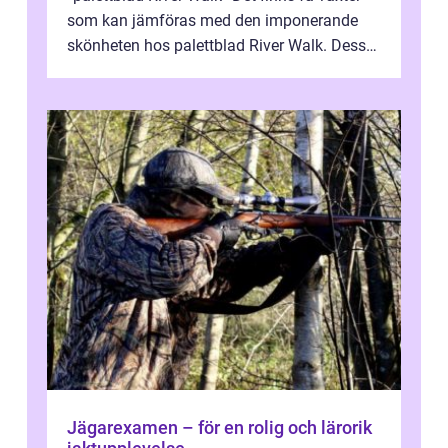
som kan jämföras med den imponerande
skönheten hos palettblad River Walk. Dess
spektakulära lövverk har ...
Jägarexamen – för en rolig och lärorik