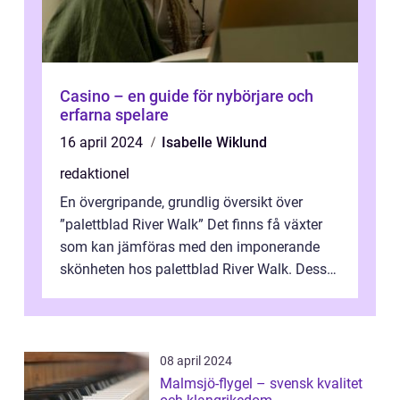
Casino – en guide för nybörjare och
erfarna spelare
16 april 2024
Isabelle Wiklund
redaktionel
En övergripande, grundlig översikt över
”palettblad River Walk” Det finns få växter
som kan jämföras med den imponerande
skönheten hos palettblad River Walk. Dess
spektakulära lövverk har ...
08 april 2024
Malmsjö-flygel – svensk kvalitet