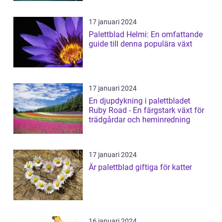
17 januari 2024
Palettblad Helmi: En omfattande
guide till denna populära växt
17 januari 2024
En djupdykning i palettbladet
Ruby Road - En färgstark växt för
trädgårdar och heminredning
17 januari 2024
Är palettblad giftiga för katter
16 januari 2024