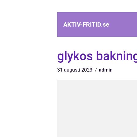
AKTIV-FRITID.
se
glykos baknin
31 augusti 2023
admin