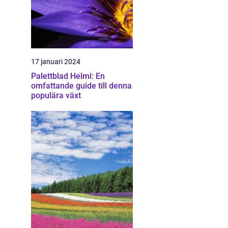
17 januari 2024
Palettblad Helmi: En
omfattande guide till denna
populära växt