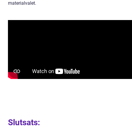
materialvalet.
Slutsats: