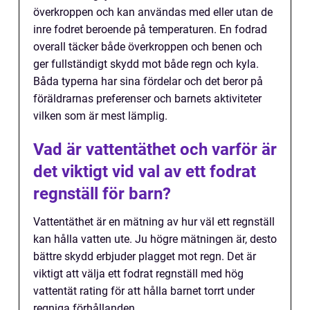
överkroppen och kan användas med eller utan de
inre fodret beroende på temperaturen. En fodrad
overall täcker både överkroppen och benen och
ger fullständigt skydd mot både regn och kyla.
Båda typerna har sina fördelar och det beror på
föräldrarnas preferenser och barnets aktiviteter
vilken som är mest lämplig.
Vad är vattentäthet och varför är
det viktigt vid val av ett fodrat
regnställ för barn?
Vattentäthet är en mätning av hur väl ett regnställ
kan hålla vatten ute. Ju högre mätningen är, desto
bättre skydd erbjuder plagget mot regn. Det är
viktigt att välja ett fodrat regnställ med hög
vattentät rating för att hålla barnet torrt under
regniga förhållanden.