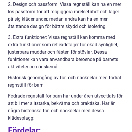
2. Design och passform: Vissa regnställ kan ha en mer
lös passform för att möjliggöra rörelsefrihet och lager
på sig kläder under, medan andra kan ha en mer
åtsittande design för bättre skydd och isolering.
3. Extra funktioner: Vissa regnställ kan komma med
extra funktioner som reflexdetaljer för ökad synlighet,
justerbara muddar och fästen för stövlar. Dessa
funktioner kan vara användbara beroende på barnets
aktiviteter och önskemål.
Historisk genomgång av för- och nackdelar med fodrat
regnställ för barn
Fodrade regnställ för barn har under åren utvecklats för
att bli mer slitstarka, bekväma och praktiska. Här är
några historiska för- och nackdelar med dessa
klädesplagg:
Fördelar: