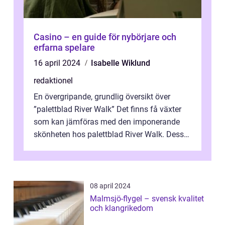
Casino – en guide för nybörjare och
erfarna spelare
16 april 2024
Isabelle Wiklund
redaktionel
En övergripande, grundlig översikt över
”palettblad River Walk” Det finns få växter
som kan jämföras med den imponerande
skönheten hos palettblad River Walk. Dess
spektakulära lövverk har ...
08 april 2024
Malmsjö-flygel – svensk kvalitet
och klangrikedom