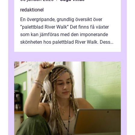
redaktionel
En övergripande, grundlig översikt över
”palettblad River Walk” Det finns få växter
som kan jämföras med den imponerande
skönheten hos palettblad River Walk. Dess
spektakulära lövverk har ...