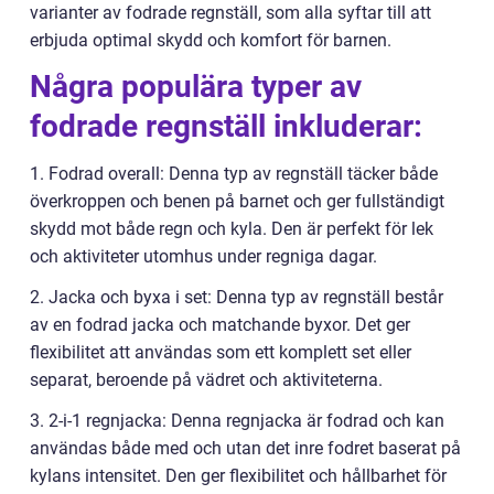
varianter av fodrade regnställ, som alla syftar till att
erbjuda optimal skydd och komfort för barnen.
Några populära typer av
fodrade regnställ inkluderar:
1. Fodrad overall: Denna typ av regnställ täcker både
överkroppen och benen på barnet och ger fullständigt
skydd mot både regn och kyla. Den är perfekt för lek
och aktiviteter utomhus under regniga dagar.
2. Jacka och byxa i set: Denna typ av regnställ består
av en fodrad jacka och matchande byxor. Det ger
flexibilitet att användas som ett komplett set eller
separat, beroende på vädret och aktiviteterna.
3. 2-i-1 regnjacka: Denna regnjacka är fodrad och kan
användas både med och utan det inre fodret baserat på
kylans intensitet. Den ger flexibilitet och hållbarhet för