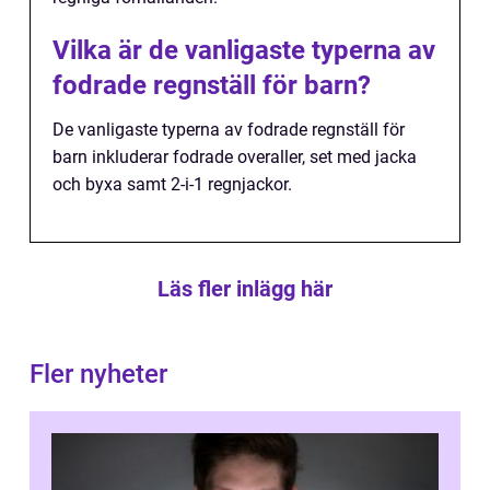
Vilka är de vanligaste typerna av
fodrade regnställ för barn?
De vanligaste typerna av fodrade regnställ för
barn inkluderar fodrade overaller, set med jacka
och byxa samt 2-i-1 regnjackor.
Läs fler inlägg här
Fler nyheter