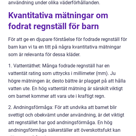
användning under olika väderförhållanden.
Kvantitativa mätningar om
fodrat regnställ för barn
För att ge en djupare förståelse för fodrade regnställ för
barn kan vi ta en titt på några kvantitativa mätningar
som är relevanta för dessa kläder.
1. Vattentäthet: Många fodrade regnställ har en
vattentät rating som uttrycks i millimeter (mm). Ju
högre mätningen är, desto bättre är plagget på att hålla
vatten ute. En hög vattentät mätning är särskilt viktigt
om barnet kommer att vara ute i kraftigt regn.
2. Andningsförmåga: För att undvika att barnet blir
svettigt och obekvämt under användning, är det viktigt
att regnstället har god andningsförmåga. En hög
andningsförmåga säkerställer att överskottsfukt kan