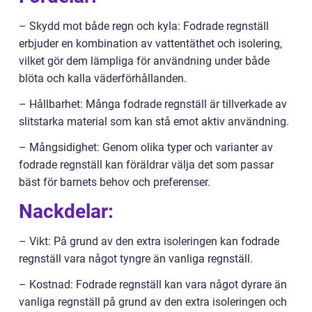
– Skydd mot både regn och kyla: Fodrade regnställ
erbjuder en kombination av vattentäthet och isolering,
vilket gör dem lämpliga för användning under både
blöta och kalla väderförhållanden.
– Hållbarhet: Många fodrade regnställ är tillverkade av
slitstarka material som kan stå emot aktiv användning.
– Mångsidighet: Genom olika typer och varianter av
fodrade regnställ kan föräldrar välja det som passar
bäst för barnets behov och preferenser.
Nackdelar:
– Vikt: På grund av den extra isoleringen kan fodrade
regnställ vara något tyngre än vanliga regnställ.
– Kostnad: Fodrade regnställ kan vara något dyrare än
vanliga regnställ på grund av den extra isoleringen och