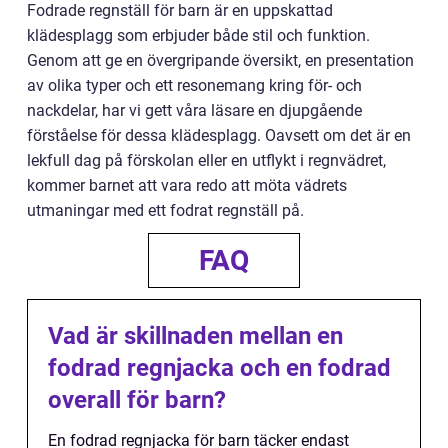
Fodrade regnställ för barn är en uppskattad
klädesplagg som erbjuder både stil och funktion.
Genom att ge en övergripande översikt, en presentation
av olika typer och ett resonemang kring för- och
nackdelar, har vi gett våra läsare en djupgående
förståelse för dessa klädesplagg. Oavsett om det är en
lekfull dag på förskolan eller en utflykt i regnvädret,
kommer barnet att vara redo att möta vädrets
utmaningar med ett fodrat regnställ på.
FAQ
Vad är skillnaden mellan en
fodrad regnjacka och en fodrad
overall för barn?
En fodrad regnjacka för barn täcker endast