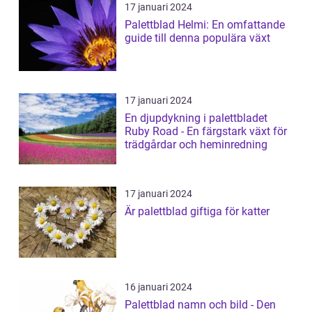
17 januari 2024
Palettblad Helmi: En omfattande
guide till denna populära växt
17 januari 2024
En djupdykning i palettbladet
Ruby Road - En färgstark växt för
trädgårdar och heminredning
17 januari 2024
Är palettblad giftiga för katter
16 januari 2024
Palettblad namn och bild - Den