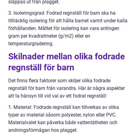
släppas ut från plagget.
3. Isoleringsgrad: Fodrad regnställ för barn ska ha
tillräcklig isolering för att hålla barnet varmt under kalla
förhållanden. Måttet för isolering kan vara antingen
gram per kvadratmeter (g/m2) eller en
temperaturgradering.
Skilnader mellan olika fodrade
regnställ för barn
Det finns flera faktorer som skiljer olika fodrade
regnställ för barn från varandra. Här är några aspekter
att ta hänsyn till vid val av ett fodrat regnställ:
1. Material: Fodrade regnställ kan tillverkas av olika
typer av material såsom polyester, nylon eller PVC.
Materialvalet kan påverka både vattentätheten och
andningsförmågan hos plagget.