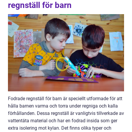
regnställ för barn
Fodrade regnställ för barn är speciellt utformade för att
hålla barnen varma och torra under regniga och kalla
förhållanden. Dessa regnställ är vanligtvis tillverkade av
vattentäta material och har en fodrad insida som ger
extra isolering mot kylan. Det finns olika typer och