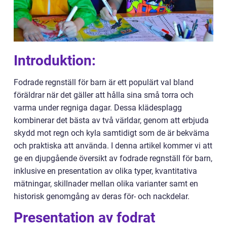
Introduktion:
Fodrade regnställ för barn är ett populärt val bland
föräldrar när det gäller att hålla sina små torra och
varma under regniga dagar. Dessa klädesplagg
kombinerar det bästa av två världar, genom att erbjuda
skydd mot regn och kyla samtidigt som de är bekväma
och praktiska att använda. I denna artikel kommer vi att
ge en djupgående översikt av fodrade regnställ för barn,
inklusive en presentation av olika typer, kvantitativa
mätningar, skillnader mellan olika varianter samt en
historisk genomgång av deras för- och nackdelar.
Presentation av fodrat