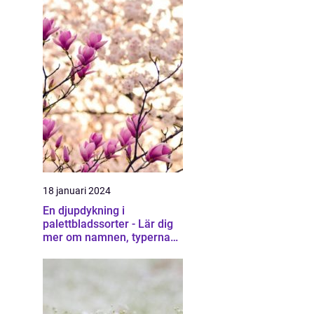
18 januari 2024
En djupdykning i
palettbladssorter - Lär dig
mer om namnen, typerna
och deras egenskaper