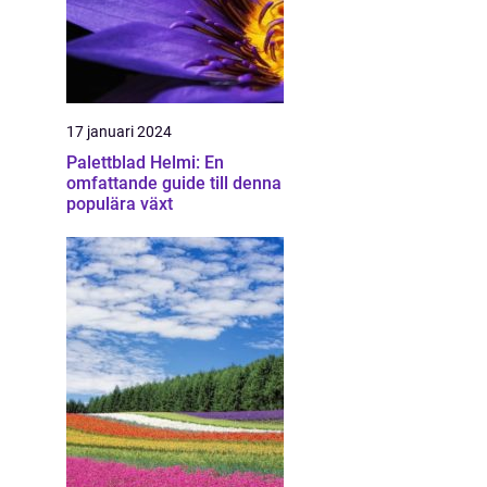
17 januari 2024
Palettblad Helmi: En
omfattande guide till denna
populära växt