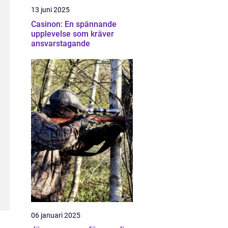
13 juni 2025
Casinon: En spännande
upplevelse som kräver
ansvarstagande
06 januari 2025