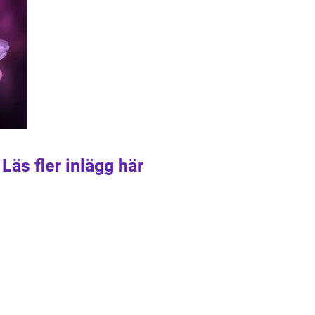
Läs fler inlägg här