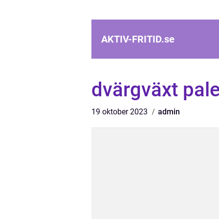
AKTIV-FRITID.
se
dvärgväxt pale
19 oktober 2023
admin