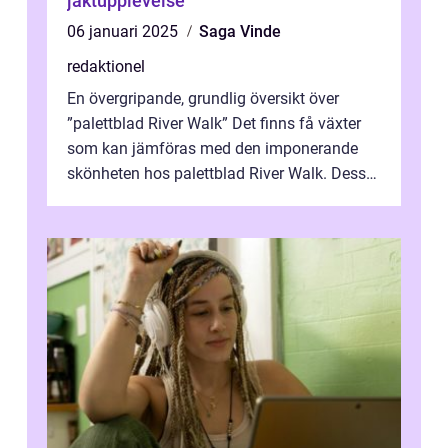
jaktupplevelse
06 januari 2025
Saga Vinde
redaktionel
En övergripande, grundlig översikt över
”palettblad River Walk” Det finns få växter
som kan jämföras med den imponerande
skönheten hos palettblad River Walk. Dess
spektakulära lövverk har ...