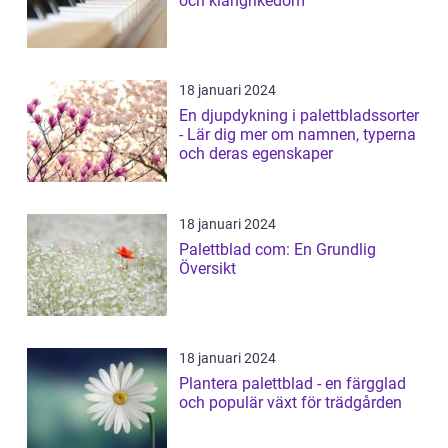
och klangrikedom
18 januari 2024
En djupdykning i palettbladssorter
- Lär dig mer om namnen, typerna
och deras egenskaper
18 januari 2024
Palettblad com: En Grundlig
Översikt
18 januari 2024
Plantera palettblad - en färgglad
och populär växt för trädgården