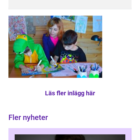
Läs fler inlägg här
Fler nyheter