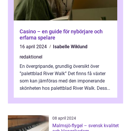
Casino – en guide för nybörjare och
erfarna spelare
16 april 2024
Isabelle Wiklund
redaktionel
En övergripande, grundlig översikt över
”palettblad River Walk” Det finns få växter
som kan jämföras med den imponerande
skönheten hos palettblad River Walk. Dess
spektakulära lövverk har ...
08 april 2024
Malmsjö-flygel – svensk kvalitet