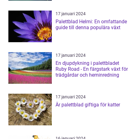
17 januari 2024
Palettblad Helmi: En omfattande
guide till denna populära växt
17 januari 2024
En djupdykning i palettbladet
Ruby Road - En färgstark växt för
trädgårdar och heminredning
17 januari 2024
Är palettblad giftiga för katter
16 januari 2024