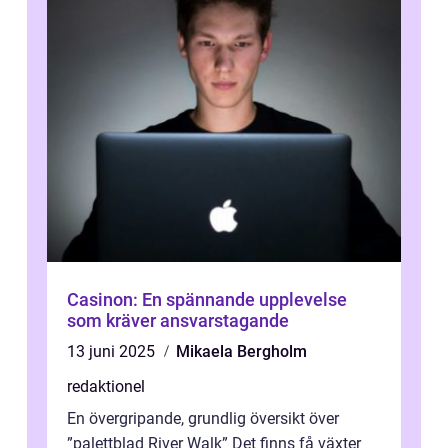
Casinon: En spännande upplevelse
som kräver ansvarstagande
13 juni 2025
Mikaela Bergholm
redaktionel
En övergripande, grundlig översikt över
”palettblad River Walk” Det finns få växter