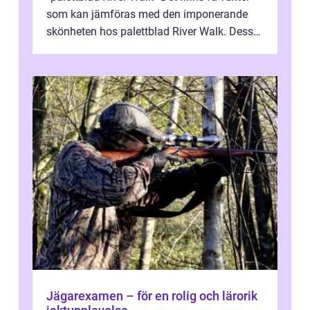
som kan jämföras med den imponerande
skönheten hos palettblad River Walk. Dess
spektakulära lövverk har ...
Jägarexamen – för en rolig och lärorik