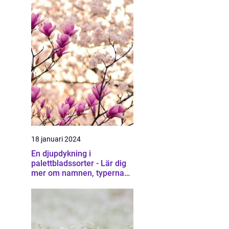
18 januari 2024
En djupdykning i
palettbladssorter - Lär dig
mer om namnen, typerna
och deras egenskaper