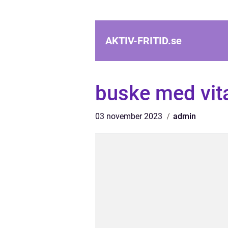
AKTIV-FRITID.
se
buske med vi
03 november 2023
admin