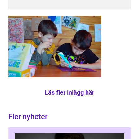
Läs fler inlägg här
Fler nyheter