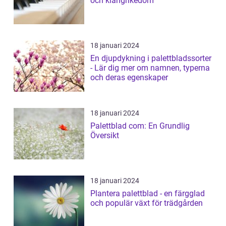
och klangrikedom
18 januari 2024
En djupdykning i palettbladssorter
- Lär dig mer om namnen, typerna
och deras egenskaper
18 januari 2024
Palettblad com: En Grundlig
Översikt
18 januari 2024
Plantera palettblad - en färgglad
och populär växt för trädgården