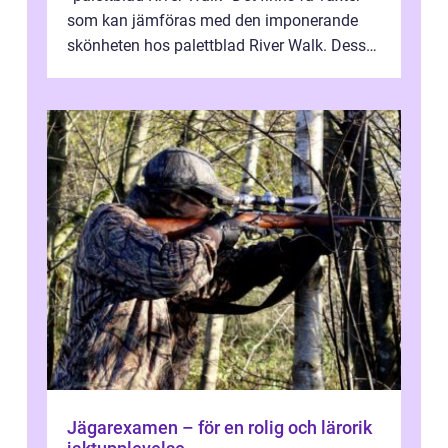
som kan jämföras med den imponerande
skönheten hos palettblad River Walk. Dess
spektakulära lövverk har ...
Jägarexamen – för en rolig och lärorik