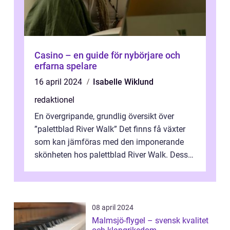
Casino – en guide för nybörjare och
erfarna spelare
16 april 2024
Isabelle Wiklund
redaktionel
En övergripande, grundlig översikt över
”palettblad River Walk” Det finns få växter
som kan jämföras med den imponerande
skönheten hos palettblad River Walk. Dess
spektakulära lövverk har ...
08 april 2024
Malmsjö-flygel – svensk kvalitet