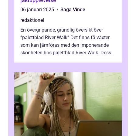
jaktupplevelse
06 januari 2025
Saga Vinde
redaktionel
En övergripande, grundlig översikt över
”palettblad River Walk” Det finns få växter
som kan jämföras med den imponerande
skönheten hos palettblad River Walk. Dess
spektakulära lövverk har ...