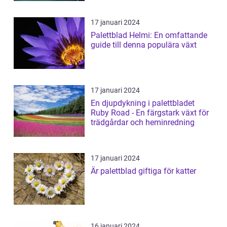
17 januari 2024
Palettblad Helmi: En omfattande
guide till denna populära växt
17 januari 2024
En djupdykning i palettbladet
Ruby Road - En färgstark växt för
trädgårdar och heminredning
17 januari 2024
Är palettblad giftiga för katter
16 januari 2024