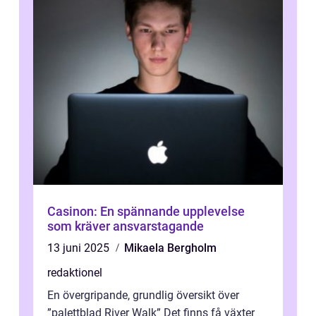
Casinon: En spännande upplevelse
som kräver ansvarstagande
13 juni 2025
Mikaela Bergholm
redaktionel
En övergripande, grundlig översikt över
”palettblad River Walk” Det finns få växter