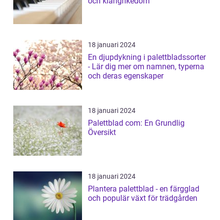
och klangrikedom
18 januari 2024
En djupdykning i palettbladssorter
- Lär dig mer om namnen, typerna
och deras egenskaper
18 januari 2024
Palettblad com: En Grundlig
Översikt
18 januari 2024
Plantera palettblad - en färgglad
och populär växt för trädgården