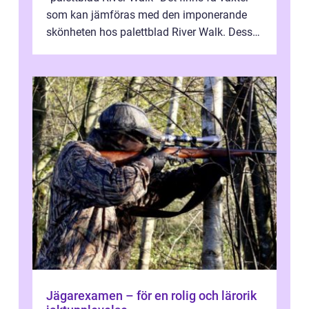
som kan jämföras med den imponerande
skönheten hos palettblad River Walk. Dess
spektakulära lövverk har ...
Jägarexamen – för en rolig och lärorik