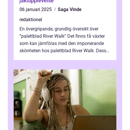
jaktupplevelse
06 januari 2025
Saga Vinde
redaktionel
En övergripande, grundlig översikt över
”palettblad River Walk” Det finns få växter
som kan jämföras med den imponerande
skönheten hos palettblad River Walk. Dess
spektakulära lövverk har ...