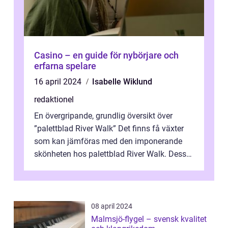
Casino – en guide för nybörjare och
erfarna spelare
16 april 2024
Isabelle Wiklund
redaktionel
En övergripande, grundlig översikt över
”palettblad River Walk” Det finns få växter
som kan jämföras med den imponerande
skönheten hos palettblad River Walk. Dess
spektakulära lövverk har ...
08 april 2024
Malmsjö-flygel – svensk kvalitet