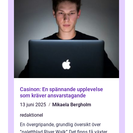
Casinon: En spännande upplevelse
som kräver ansvarstagande
13 juni 2025
Mikaela Bergholm
redaktionel
En övergripande, grundlig översikt över
”palettblad River Walk” Det finns få växter