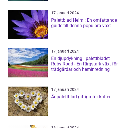
17 januari 2024
Palettblad Helmi: En omfattande
guide till denna populära växt
17 januari 2024
En djupdykning i palettbladet
Ruby Road - En färgstark växt för
trädgårdar och heminredning
17 januari 2024
Är palettblad giftiga för katter
16 januari 2024