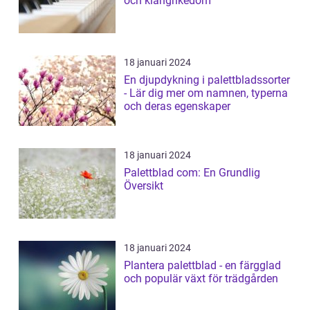
och klangrikedom
18 januari 2024
En djupdykning i palettbladssorter
- Lär dig mer om namnen, typerna
och deras egenskaper
18 januari 2024
Palettblad com: En Grundlig
Översikt
18 januari 2024
Plantera palettblad - en färgglad
och populär växt för trädgården