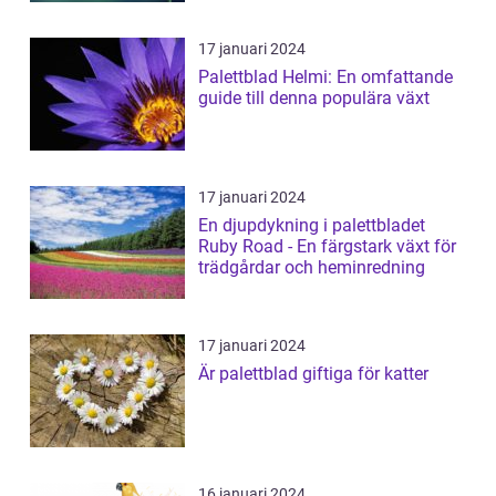
17 januari 2024
Palettblad Helmi: En omfattande
guide till denna populära växt
17 januari 2024
En djupdykning i palettbladet
Ruby Road - En färgstark växt för
trädgårdar och heminredning
17 januari 2024
Är palettblad giftiga för katter
16 januari 2024