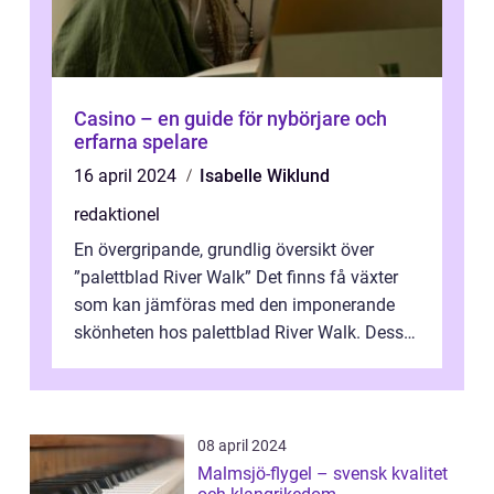
Casino – en guide för nybörjare och
erfarna spelare
16 april 2024
Isabelle Wiklund
redaktionel
En övergripande, grundlig översikt över
”palettblad River Walk” Det finns få växter
som kan jämföras med den imponerande
skönheten hos palettblad River Walk. Dess
spektakulära lövverk har ...
08 april 2024
Malmsjö-flygel – svensk kvalitet