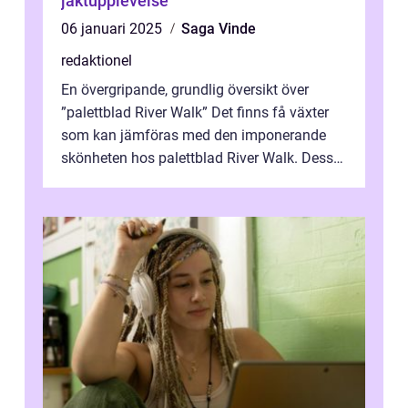
jaktupplevelse
06 januari 2025
Saga Vinde
redaktionel
En övergripande, grundlig översikt över
”palettblad River Walk” Det finns få växter
som kan jämföras med den imponerande
skönheten hos palettblad River Walk. Dess
spektakulära lövverk har ...