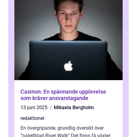
Casinon: En spännande upplevelse
som kräver ansvarstagande
13 juni 2025
Mikaela Bergholm
redaktionel
En övergripande, grundlig översikt över
”palettblad River Walk” Det finns få växter