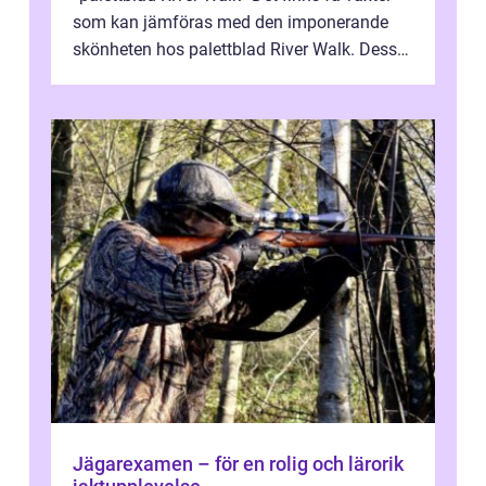
som kan jämföras med den imponerande
skönheten hos palettblad River Walk. Dess
spektakulära lövverk har ...
Jägarexamen – för en rolig och lärorik