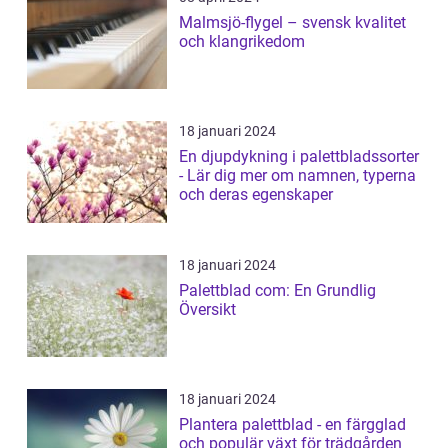
Malmsjö-flygel – svensk kvalitet
och klangrikedom
18 januari 2024
En djupdykning i palettbladssorter
- Lär dig mer om namnen, typerna
och deras egenskaper
18 januari 2024
Palettblad com: En Grundlig
Översikt
18 januari 2024
Plantera palettblad - en färgglad
och populär växt för trädgården