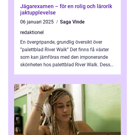
Jägarexamen – för en rolig och lärorik
jaktupplevelse
06 januari 2025
Saga Vinde
redaktionel
En övergripande, grundlig översikt över
”palettblad River Walk” Det finns få växter
som kan jämföras med den imponerande
skönheten hos palettblad River Walk. Dess
spektakulära lövverk har ...