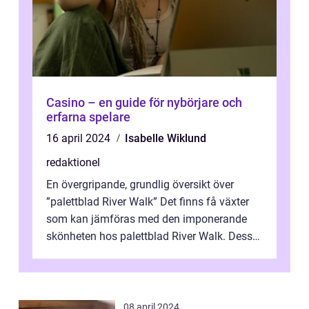
Casino – en guide för nybörjare och
erfarna spelare
16 april 2024
Isabelle Wiklund
redaktionel
En övergripande, grundlig översikt över
”palettblad River Walk” Det finns få växter
som kan jämföras med den imponerande
skönheten hos palettblad River Walk. Dess
spektakulära lövverk har ...
08 april 2024