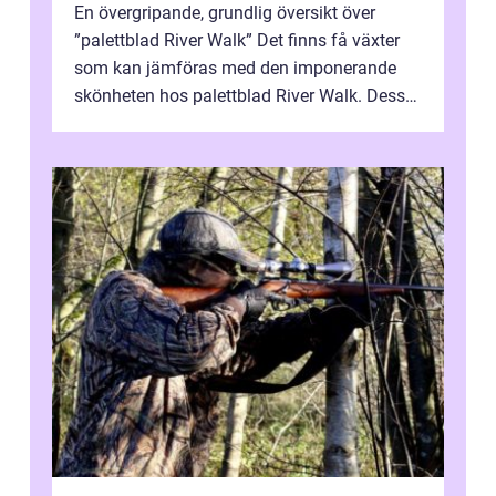
En övergripande, grundlig översikt över
”palettblad River Walk” Det finns få växter
som kan jämföras med den imponerande
skönheten hos palettblad River Walk. Dess
spektakulära lövverk har ...