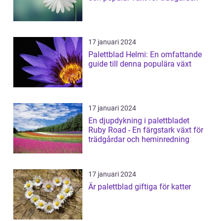
17 januari 2024
Palettblad Helmi: En omfattande
guide till denna populära växt
17 januari 2024
En djupdykning i palettbladet
Ruby Road - En färgstark växt för
trädgårdar och heminredning
17 januari 2024
Är palettblad giftiga för katter