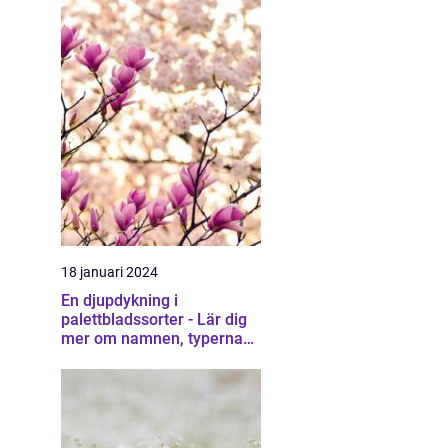
18 januari 2024
En djupdykning i
palettbladssorter - Lär dig
mer om namnen, typerna
och deras egenskaper