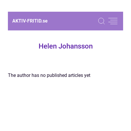
AKTIV-FRITID.
se
Helen Johansson
The author has no published articles yet